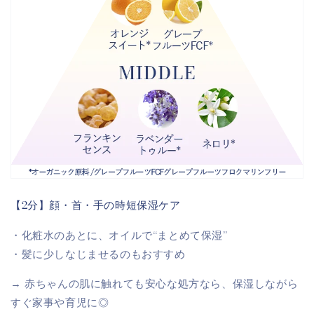
【2分】顔・首・手の時短保湿ケア
・化粧水のあとに、オイルで“まとめて保湿”
・髪に少しなじませるのもおすすめ
→ 赤ちゃんの肌に触れても安心な処方なら、保湿しながら
すぐ家事や育児に◎