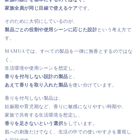
家族全員が同じ目線で使えるケア
です。
そのために大切にしているのが、
製品ごとの役割や使用シーンに応じた設計
という考え方で
す。
MAMUAでは、すべての製品を一律に無香とするのではな
く、
生活環境や使用シーンを想定し、
香りを付与しない設計の製品
と、
あえて香りを取り入れた製品
を使い分けています。
香りを付与しない製品は、
妊娠期や育児期など、香りに敏感になりやすい時期や、
家族で共有する生活環境を想定し、
香りを足さないという選択
をしています。
肌への刺激だけでなく、生活の中での使いやすさを重視し