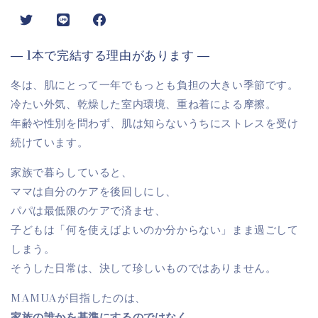
Twitter
LINE
Instagram
― 1本で完結する理由があります ―
冬は、肌にとって一年でもっとも負担の大きい季節です。
冷たい外気、乾燥した室内環境、重ね着による摩擦。
年齢や性別を問わず、肌は知らないうちにストレスを受け
続けています。
家族で暮らしていると、
ママは自分のケアを後回しにし、
パパは最低限のケアで済ませ、
子どもは「何を使えばよいのか分からない」まま過ごして
しまう。
そうした日常は、決して珍しいものではありません。
MAMUAが目指したのは、
家族の誰かを基準にするのではなく、