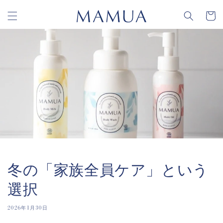
コンテ
カ
ンツに
ー
進む
ト
冬の「家族全員ケア」という
選択
2026年1月30日