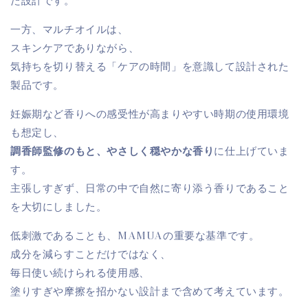
た設計です。
一方、マルチオイルは、
スキンケアでありながら、
気持ちを切り替える「ケアの時間」を意識して設計された
製品です。
妊娠期など香りへの感受性が高まりやすい時期の使用環境
も想定し、
調香師監修のもと、やさしく穏やかな香り
に仕上げていま
す。
主張しすぎず、日常の中で自然に寄り添う香りであること
を大切にしました。
低刺激であることも、MAMUAの重要な基準です。
成分を減らすことだけではなく、
毎日使い続けられる使用感、
塗りすぎや摩擦を招かない設計まで含めて考えています。