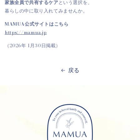
家族全員で共有するケア
という選択を、
暮らしの中に取り入れてみませんか。
MAMUA公式サイトはこちら
https://mamua.jp
（2026年 1月30日掲載）
戻る